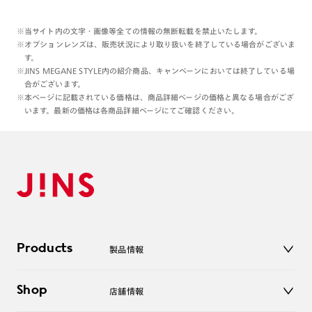
※当サイト内の文字・画像等全ての情報の無断転載を禁止いたします。
※オプションレンズは、販売状況により取り扱いを終了している場合がございま
す。
※JINS MEGANE STYLE内の紹介商品、キャンペーンにおいては終了している場
合がございます。
※本ページに記載されている価格は、商品詳細ページの価格と異なる場合がござ
います。最新の価格は各商品詳細ページにてご確認ください。
Products
製品情報
メガネ
Shop
店舗情報
サングラス
レンズ