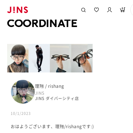
メガネのJINS TOP
JINS MEGANE STYLE
COORDINATE
0
COORDINATE
理翔 / rishang
JINS
JINS ダイバーシティ店
10/1/2023
おはようございます、理翔/rishangです:)