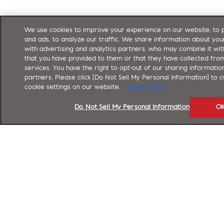
We use cookies to improve your experience on our website, to 
and ads, to analyze our traffic. We share information about you
with advertising and analytics partners, who may combine it wit
that you have provided to them or that they have collected from
services. You have the right to opt-out of our sharing informati
partners. Please click [Do Not Sell My Personal Information] to 
cookie settings on our website.
Cookie Policy
Do Not Sell My Personal Information
O