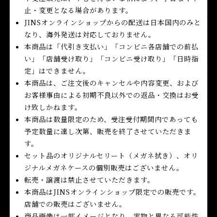
止・変更となる場合があります。
JINSオンラインショップからの配送は日本国内のみと
なり、海外発送は対応しておりません。
本商品は「代引き支払い」「コンビニ各店舗での前払
い」「店舗受け取り」「コンビニ受け取り」「日時指
定」はできません。
本商品は、ご注文後のキャンセルや内容変更、および
お客様事由による初期不良以外での返品・交換はお受
け致しかねます。
本商品は数量限定のため、受注受付期間内であっても
予定数量に達し次第、販売を終了させていただきま
す。
セット品のオリジナルセリート（メガネ拭き）、オリ
ジナルメガネケースの個別販売はございません。
転売・譲渡は禁⽌させていただきます。
本商品はJINSオンラインショップ限定での販売です。
店舗での販売はございません。
商品画像は一部イメージとなり、実物と異なる可能性