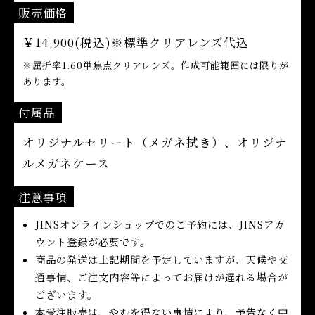
販売価格
￥14,900(税込)※標準クリアレンズ代込
※屈折率1.60単焦点クリアレンズ。作成可能範囲には限りが
あります。
付属品
オリジナルセリート（メガネ拭き）、オリジナ
ルメガネケース
注意事項
JINSオンラインショップでのご予約には、JINSアカ
ウント登録が必要です。
商品の発送は上記期間を予定していますが、天候や交
通事情、ご注文内容等によってお届けが遅れる場合が
ございます。
本受注販売は、やむを得ない事情により、予告なく中