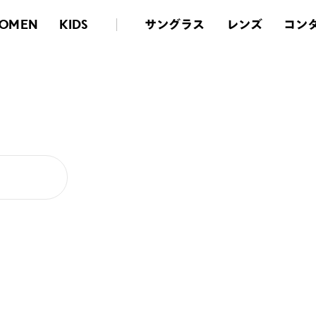
サングラス
レンズ
コン
OMEN
KIDS