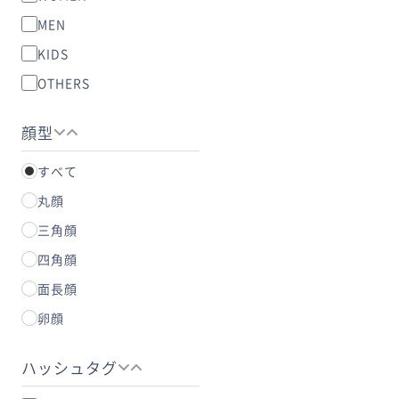
MEN
KIDS
OTHERS
顔型
すべて
丸顔
三角顔
四角顔
面長顔
卵顔
ハッシュタグ