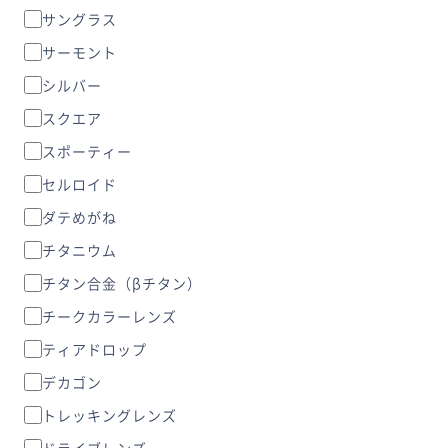
サングラス
サーモント
シルバー
スクエア
スポーティー
セルロイド
ダテめがね
チタニウム
チタン合金（βチタン）
チークカラーレンズ
ティアドロップ
デカゴン
トレッキングレンズ
ドライブレンズ