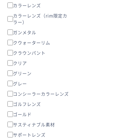
カラーレンズ
カラーレンズ（rim限定カ
ラー）
ガンメタル
クウォーターリム
クラウンパント
クリア
グリーン
グレー
コンシーラーカラーレンズ
ゴルフレンズ
ゴールド
サスティナブル素材
サポートレンズ