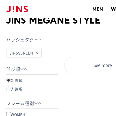
メガネのJINS TOP
JINS MEGANE STYLE
MEN
W
JINS MEGANE STYLE
ハッシュタグ
JINSSCREEN
See more
並び順
新着順
人気順
フレーム種別
WOMEN