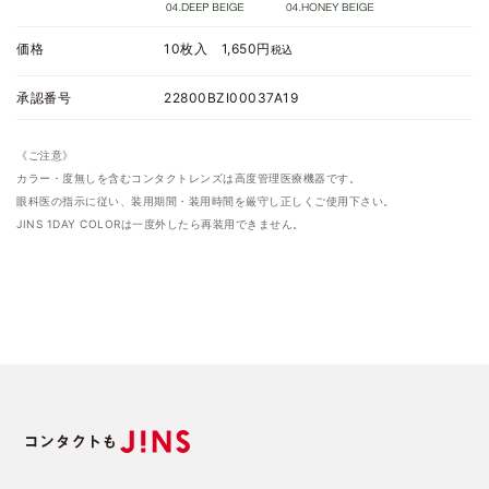
価格
10枚入 1,650円
税込
承認番号
22800BZI00037A19
《ご注意》
カラー・度無しを含むコンタクトレンズは高度管理医療機器です。
眼科医の指示に従い、装用期間・装用時間を厳守し正しくご使用下さい。
JINS 1DAY COLORは一度外したら再装用できません。