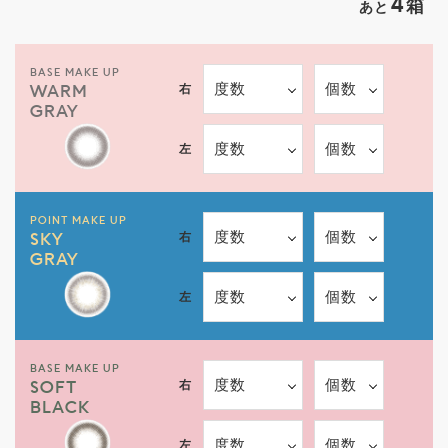
4
箱
あと
BASE MAKE UP
度数
個数
右
WARM
GRAY
度数
個数
左
POINT MAKE UP
度数
個数
右
SKY
GRAY
度数
個数
左
BASE MAKE UP
度数
個数
右
SOFT
BLACK
度数
個数
左