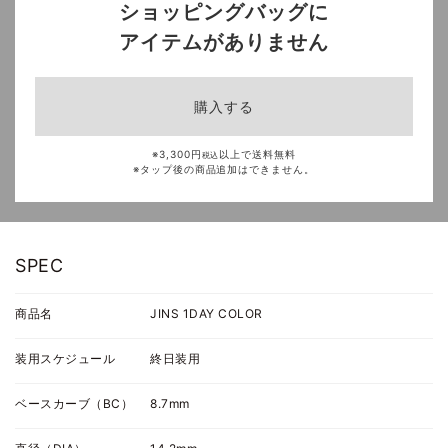
ショッピングバッグ
に
アイテムがありません
購入する
※3,300円
以上で送料無料
税込
※タップ後の商品追加はできません。
SPEC
商品名
JINS 1DAY COLOR
装用スケジュール
終日装用
ベースカーブ（BC）
8.7mm