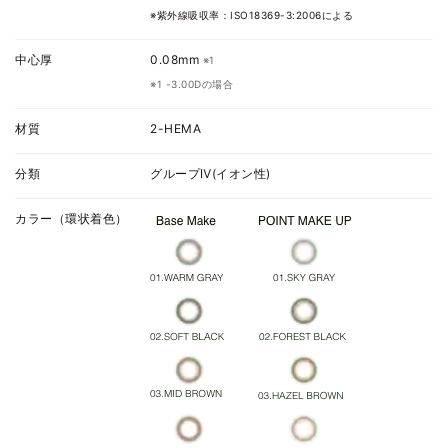
※紫外線吸収率：ISO18369-3:2006による
中心厚
0.08mm
※1
※1 -3.00Dの場合
材質
2-HEMA
分類
グループⅣ(イオン性)
カラー（環状着色）