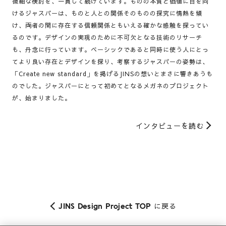
微細な検討を、一貫して続けています。ものの本質と価値に目を向
けるジャスパーは、ものと人との関係そのものの探究に情熱を傾
け、両者の間に存在する信頼関係ともいえる確かな感触を探ってい
るのです。デザインの実現のために不可欠となる技術のリサーチ
も、丹念に行っています。ベーシックであると同時に使う人にとっ
てより良い存在とデザインを探り、考察するジャスパーの姿勢は、
「Create new standard」を掲げるJINSの想いとまさに響きあうも
のでした。ジャスパーにとって初めてとなるメガネのプロジェクト
が、始まりました。
インタビューを読む
に戻る
JINS Design Project TOP