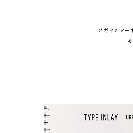
メガネのアーキ
多