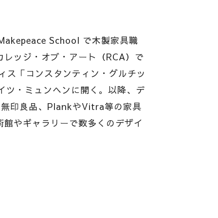
kepeace School で木製家具職
レッジ・オブ・アート（RCA）で
フィス「コンスタンティン・グルチッ
ドイツ・ミュンヘンに開く。以降、デ
、無印良品、PlankやVitra等の家具
術館やギャラリーで数多くのデザイ