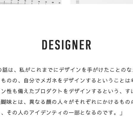
トの話は、私がこれまでにデザインを手がけたことの
るものの、自分でメガネをデザインするということは
ョン性も備えたプロダクトをデザインするという、す
醍醐味とは、異なる顔の人々がそれぞれにかけるもの
は、その人のアイデンティの一部となるのです。」