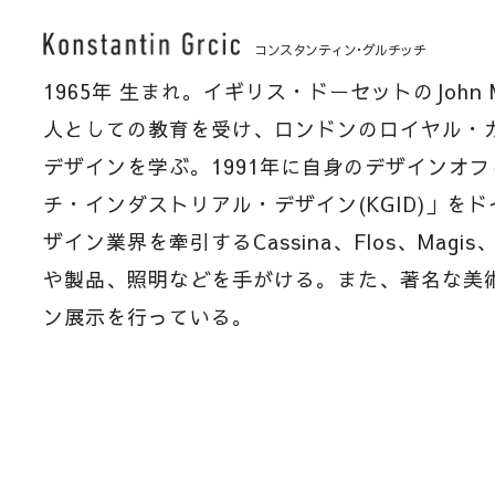
コンスタンティン･グルチッチ
1965年 生まれ。イギリス・ドーセットのJohn Ma
人としての教育を受け、ロンドンのロイヤル・カ
デザインを学ぶ。1991年に自身のデザインオ
チ・インダストリアル・デザイン(KGID)」を
ザイン業界を牽引するCassina、Flos、Magis
や製品、照明などを手がける。また、著名な美
ン展示を行っている。