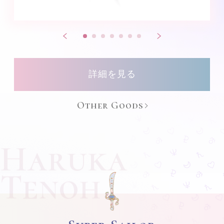
詳細を見る
Other Goods
Haruka
Tenoh