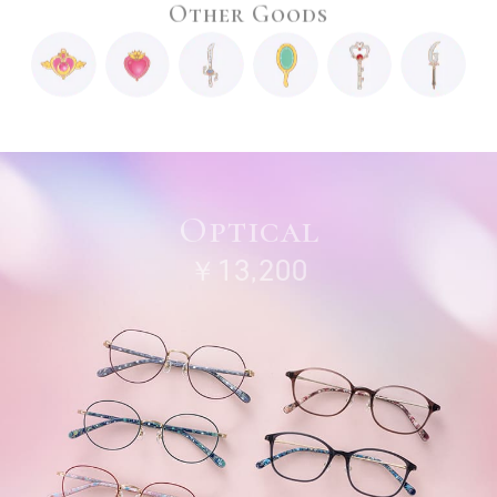
Other Goods
Optical
￥13,200