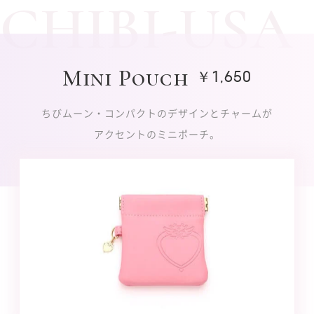
CHIBI-USA
Mini Pouch
￥1,650
ちびムーン・コンパクトのデザインとチャームが
アクセントのミニポーチ。