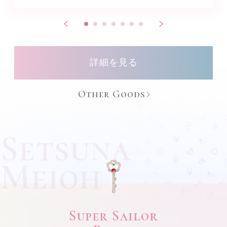
詳細を見る
Other Goods
Setsuna
Meioh
Super Sailor