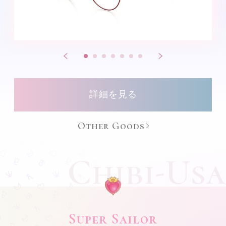
詳細を見る
Other Goods
Chibi-Usa
Super Sailor