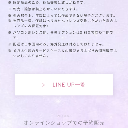
※
限定商品のため、返品交換は致しかねます。
※
転売・譲渡は禁止させていただきます。
※
型の都合上、度数によっては作成できない場合がございます。
※
当商品一律、保証はありません（レンズ交換いただいた場合は
レンズのみ保証対象）
※
パソコン用レンズ他、各種オプションは別料金で交換可能で
す。
※
配送は日本国内のみ、海外発送は対応しておりません。
※
メガネ付属のサービスケース＆巾着型メガネ拭きの個別販売は
いたしておりません。
LINE UP一覧
SALES DETAIL
オンラインショップでの予約販売