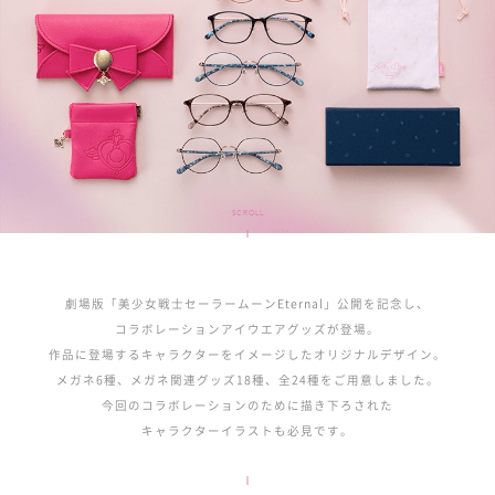
SCROLL
劇場版「美少女戦士セーラームーンEternal」公開を記念し、
コラボレーションアイウエアグッズが登場。
作品に登場するキャラクターをイメージしたオリジナルデザイン。
メガネ6種、メガネ関連グッズ18種、全24種をご用意しました。
今回のコラボレーションのために描き下ろされた
キャラクターイラストも必見です。