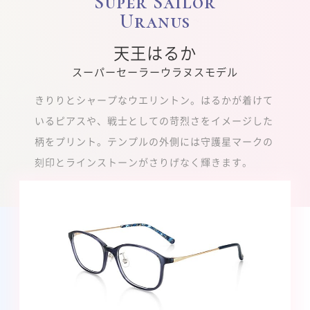
Super Sailor
Uranus
天王はるか
スーパーセーラーウラヌスモデル
きりりとシャープなウエリントン。はるかが着けて
いるピアスや、戦士としての苛烈さをイメージした
柄をプリント。テンプルの外側には守護星マークの
刻印とラインストーンがさりげなく輝きます。