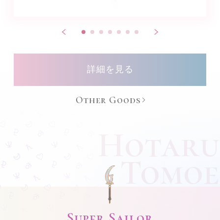
詳細を見る
Other Goods
Hotaru
Tomoe
Super Sailor