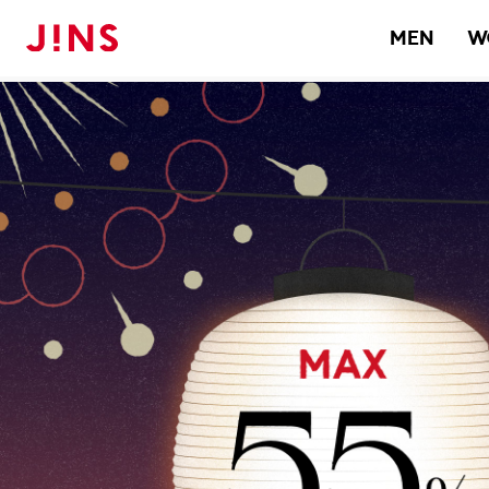
MEN
W