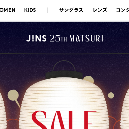
サングラス
レンズ
コン
OMEN
KIDS
令和8年熊本地震に伴う店舗の営業状況・製品の対応