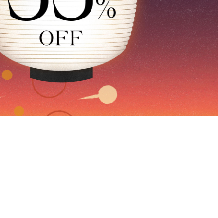
まとめ買い
27FW
目が小さくならないメガネ