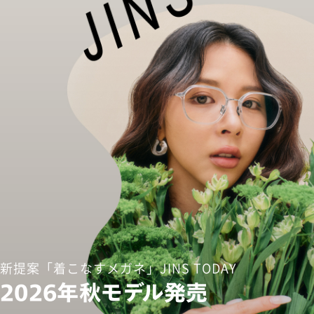
新提案「着こなすメガネ」JINS TODAY
2026年秋モデル発売