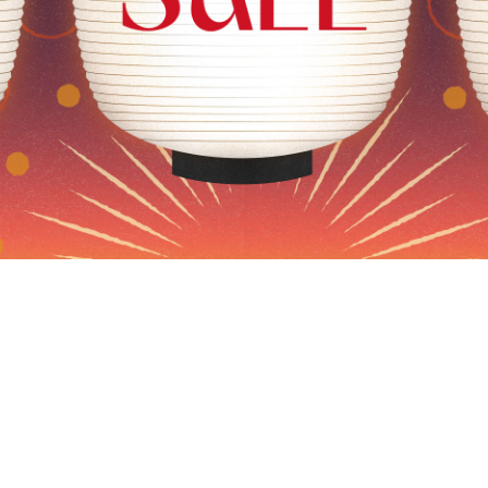
い
まとめ買い
OME®
JINS TODAY 2026-