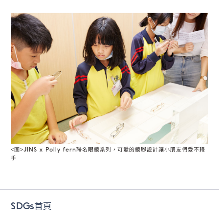
<圖>JINS x Polly fern聯名眼鏡系列，可愛的鏡腳設計讓小朋友們愛不釋
手
SDGs首頁