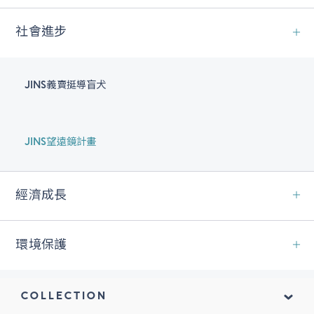
社會進步
JINS義賣挺導盲犬
JINS望遠鏡計畫
經濟成長
環境保護
COLLECTION