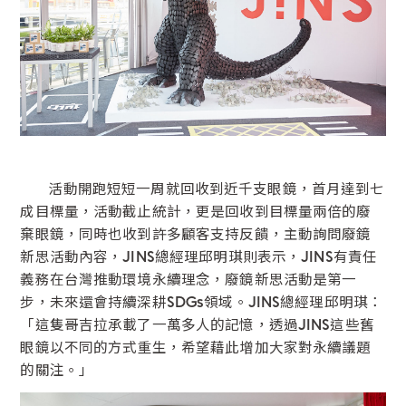
活動開跑短短一周就回收到近千支眼鏡，首月達到七
成目標量，活動截止統計，更是回收到目標量兩倍的廢
棄眼鏡，同時也收到許多顧客支持反饋，主動詢問廢鏡
新思活動內容，JINS總經理邱明琪則表示，JINS有責任
義務在台灣推動環境永續理念，廢鏡新思活動是第一
步，未來還會持續深耕SDGs領域。JINS總經理邱明琪：
「這隻哥吉拉承載了一萬多人的記憶，透過JINS這些舊
眼鏡以不同的方式重生，希望藉此增加大家對永續議題
的關注。」