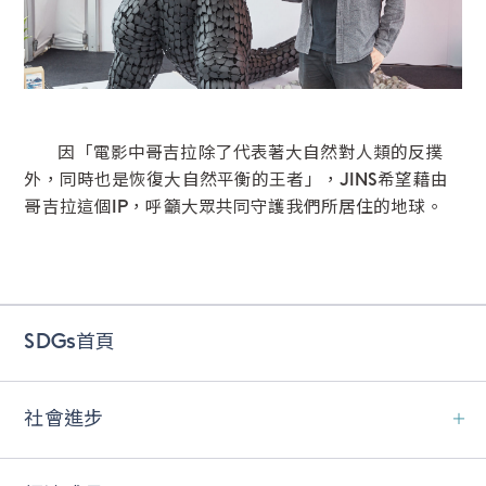
因「電影中哥吉拉除了代表著大自然對人類的反撲
外，同時也是恢復大自然平衡的王者」，JINS希望藉由
哥吉拉這個IP，呼籲大眾共同守護我們所居住的地球。
SDGs首頁
社會進步