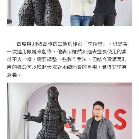
首度與JINS合作的生態創作家「李翊楷」，也是第
一次運用眼鏡來創作，他表示雖然和過去擅長使用的素
材不大一樣，需要調整一些製作手法，但結合資源再利
用的概念可以喚起大眾對永續消費的重視，覺得非常有
意義。