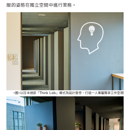
服的姿態在獨立空間中進行業務。
<圖>以日本總部「Think Lab」模式為設計發想，打造一人專屬獨享工作空間