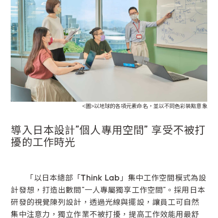
<圖>以地球的各項元素命名，並以不同色彩裝點意象
導入日本設計”個人專用空間” 享受不被打
擾的工作時光
「以日本總部「Think Lab」集中工作空間模式為設
計發想，打造出數間”一人專屬獨享工作空間”。採用日本
研發的視覺陳列設計，透過光線與擺設，讓員工可自然
集中注意力，獨立作業不被打擾，提高工作效能用最舒