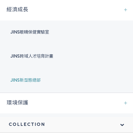
經濟成長
JINS眼睛保健實驗室
JINS跨域人才培育計畫
JINS新型態總部
環境保護
COLLECTION