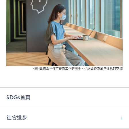
<圖>靠窗區不僅可作為工作的場所，也適合作為放空休息的空間
SDGs首頁
社會進步