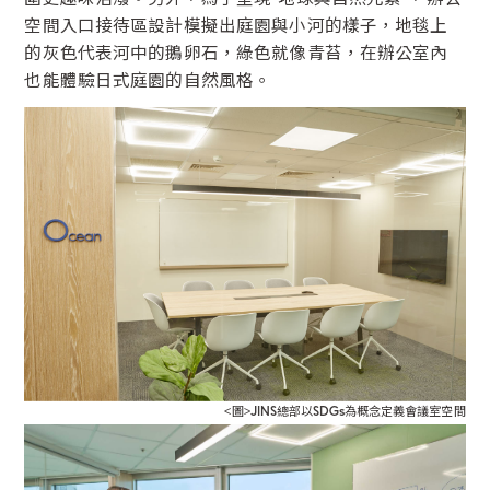
圍更趣味活潑。另外，為了呈現”地球與自然元素”，辦公
空間入口接待區設計模擬出庭園與小河的樣子，地毯上
的灰色代表河中的鵝卵石，綠色就像青苔，在辦公室內
也能體驗日式庭園的自然風格。
<圖>JINS總部以SDGs為概念定義會議室空間