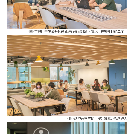
<圖>可與同事在公共休憩區進行專案討論，實現「在哪裡都能工作」
<圖>延伸共享空間，提升凝聚力與創造力