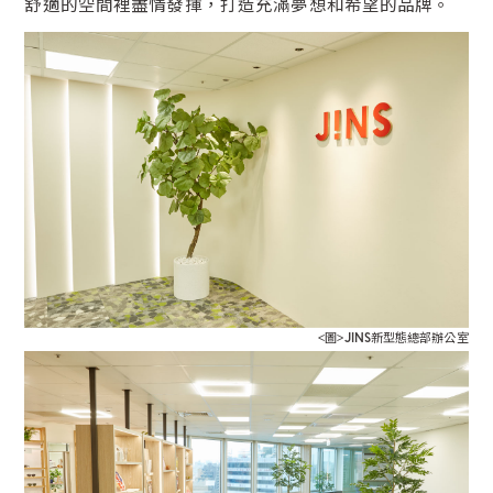
舒適的空間裡盡情發揮，打造充滿夢想和希望的品牌。
<圖>JINS新型態總部辦公室