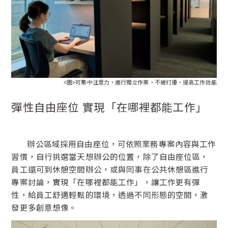
<圖>可集中注意力，進行獨立作業，不被打擾，提高工作效能
彈性自由座位 實現「在哪裡都能工作」
辦公區域採用自由座位，可依照業務專案內容與工作
習慣，自行挑選當天想辦公的位置，除了自由座位區，
員工還可到休憩空間辦公，或與同事在公共休憩區進行
專案討論，實現「在哪裡都能工作」，讓工作更有彈
性，給員工舒適輕鬆的環境，透過不同形態的空間，激
發更多創意想像。