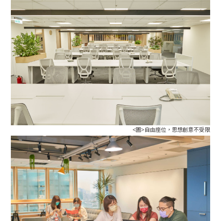
<圖>自由座位，思想創意不受限