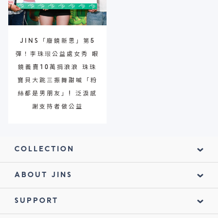
JINS「廢鏡新思」第5
彈！李珠珢公益處女秀 眼
鏡義賣10萬捐浪浪 珠珠
寶貝大跳三振舞甜喊「粉
絲都是男朋友」! 泛淚感
謝支持者做公益
COLLECTION
ABOUT JINS
SUPPORT