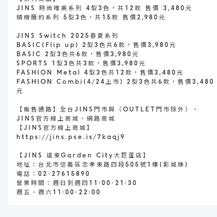
JINS 時尚唯美系列 4型3色，共12款 售價 3,480元
精緻簡約系列 5型3色，共15款 售價2,980元
JINS Switch 2025春夏系列
BASIC(Flip up) 2型3色共6款，售價3,980元
BASIC 2型3色共6款，售價3,980元
SPORTS 1型3色共3款，售價3,980元
FASHION Metal 4型3色共12款，售價3,480元
FASHION Combi(4/24上市) 2型3色共6款，售價3,480
元
【販售通路】全台JINS門市與（OUTLET門市除外）、
JINS官方線上商城、網路商城
【JINS官方線上商城】
https://jins.pse.is/7kaqj9
【JINS 遠東Garden City大巨蛋店】
地址：台北市信義區忠孝東路四段505號1樓(影城棟)
電話：02-27615890
營業時間：週日到週四11:00-21:30
週五、週六11:00-22:00