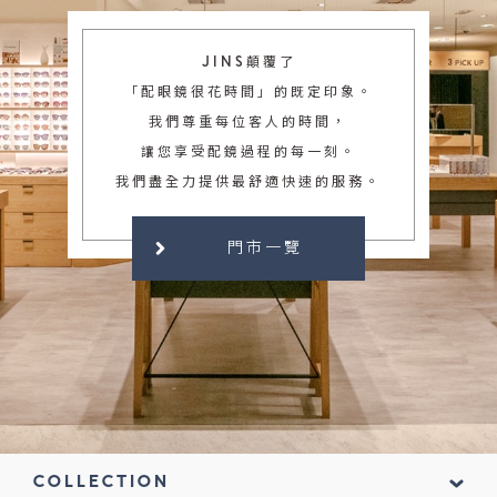
JINS顛覆了
「配眼鏡很花時間」的既定印象。
我們尊重每位客人的時間，
讓您享受配鏡過程的每一刻。
我們盡全力提供最舒適快速的服務。
門市一覽
COLLECTION