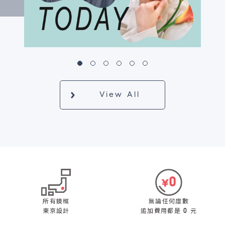
View All
所有鏡框
無論任何度數
東京設計
追加費用都是 0 元