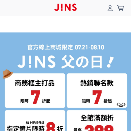
登入/註冊
門市一覽
我的最愛
最新消息
News
商品系列
Collection
線上商城
Online Shop