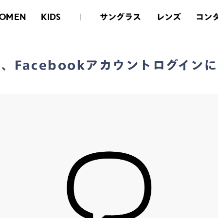
トログインについて
サングラス
レンズ
コン
OMEN
KIDS
n、Facebookアカウントログイン