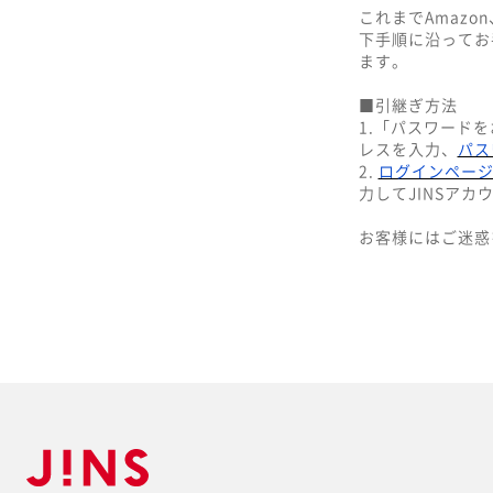
これまでAmazo
下手順に沿ってお
ます。
■引継ぎ方法
1.「パスワードを
レスを入力、
パス
2.
ログインペー
力してJINSアカ
お客様にはご迷惑