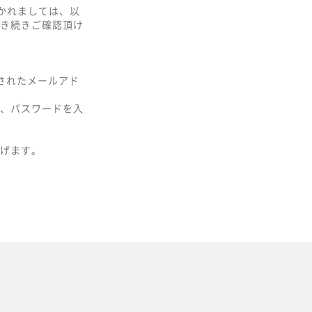
おかれましては、以
き続きご確認頂け
用されたメールアド
ス、パスワードを入
げます。