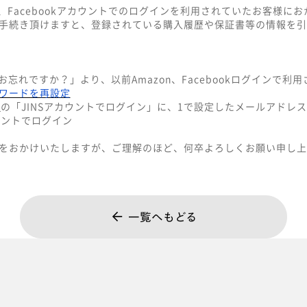
n、Facebookアカウントでのログインを利用されていたお客様に
手続き頂けますと、登録されている購入履歴や保証書等の情報を引
お忘れですか？」より、以前Amazon、Facebookログインで利
ワードを再設定
ジ
の「JINSアカウントでログイン」に、1で設定したメールアドレ
ウントでログイン
をおかけいたしますが、ご理解のほど、何卒よろしくお願い申し上
一覧へもどる