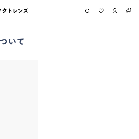
タクトレンズ
0
について