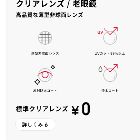
クリアレンズ / 老眼鏡
高品質な薄型非球面レンズ
薄型非球面レンズ
UVカット99%以上
反射防止コート
撥水コート
標準クリアレンズ
詳しくみる