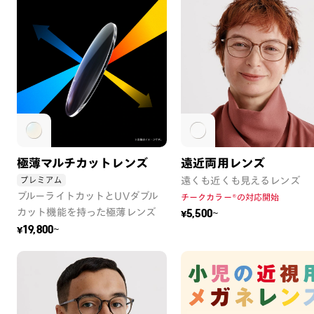
極薄マルチカットレンズ
遠近両用レンズ
プレミアム
遠くも近くも見えるレンズ
ブルーライトカットとUVダブル
チークカラー®の対応開始
カット機能を持った極薄レンズ
¥5,500~
¥19,800~