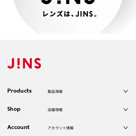
Products
製品情報
メガネ
Shop
店舗情報
サングラス
レンズ
店舗
コンタクトレンズ
Account
アカウント情報
オンラインショップ
老眼鏡