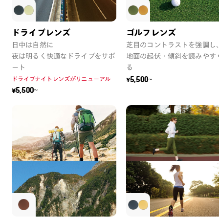
ドライブレンズ
ゴルフレンズ
日中は自然に
芝目のコントラストを強調し
夜は明るく快適なドライブをサポ
地面の起伏・傾斜を読みやす
ート
る
ドライブナイトレンズがリニューアル
¥5,500~
¥5,500~