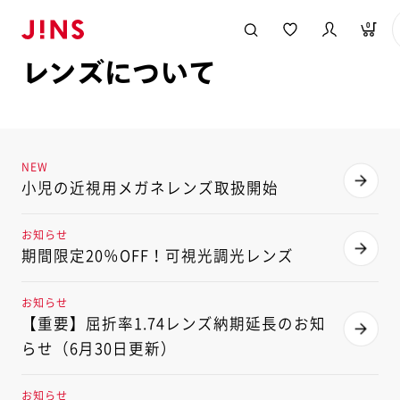
メガネのJINS TOP
レンズ
0
レンズについて
NEW
小児の近視用メガネレンズ取扱開始
お知らせ
期間限定20％OFF！可視光調光レンズ
お知らせ
【重要】屈折率1.74レンズ納期延長のお知
らせ（6月30日更新）
お知らせ