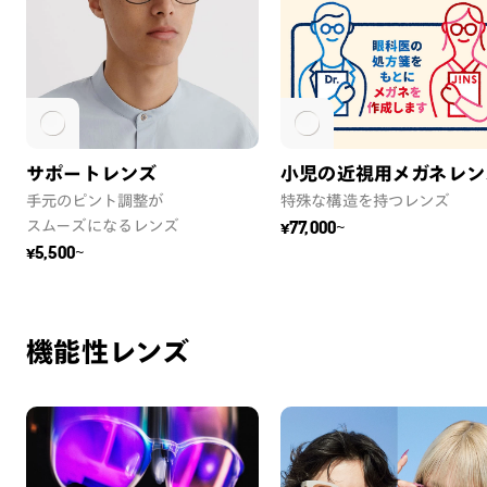
サポートレンズ
小児の近視用メガネレン
手元のピント調整が
特殊な構造を持つレンズ
スムーズになるレンズ
¥77,000~
¥5,500~
機能性レンズ