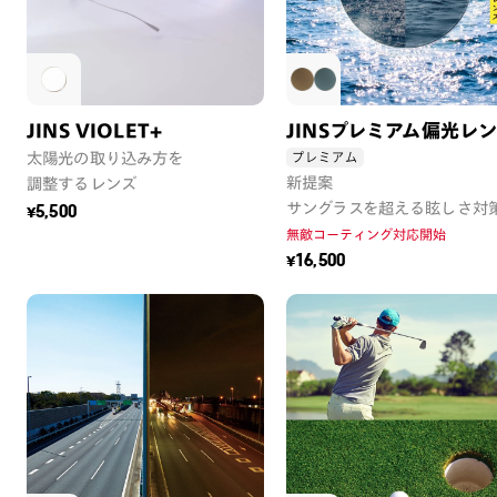
JINS VIOLET+
JINSプレミアム偏光レ
プレミアム
太陽光の取り込み方を
新提案
調整するレンズ
サングラスを超える眩しさ対
¥5,500
無敵コーティング対応開始
¥16,500