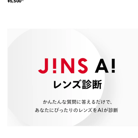
¥5,500~