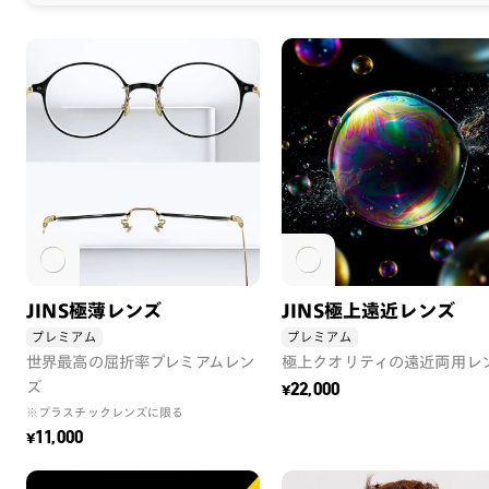
JINS極薄レンズ
JINS極上遠近レンズ
プレミアム
プレミアム
世界最高の屈折率プレミアムレン
極上クオリティの遠近両用レ
ズ
¥22,000
※プラスチックレンズに限る
¥11,000