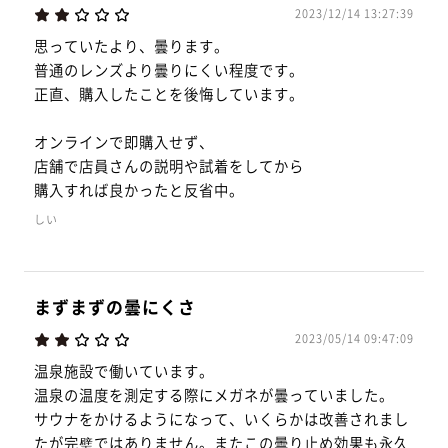
2023/12/14 13:27:39
思っていたより、曇ります。
普通のレンズより曇りにくい程度です。
正直、購入したことを後悔しています。
オンラインで即購入せず、
店舗で店員さんの説明や試着をしてから
購入すれば良かったと反省中。
しい
まずまずの曇にくさ
2023/05/14 09:47:09
温泉施設で働いています。
温泉の温度を測定する際にメガネが曇っていました。
サウナをかけるようになって、いくらかは改善されまし
たが完璧ではありません。またこの曇り止め効果も永久