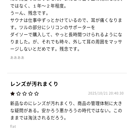
ではなく、１年〜２年程度。
うーん、残念です。
サウナは仕事中ずっとかけているので、耳が痛くなりま
す。ツルの部分にシリコンのサポーターを
ダイソーで購入して、やっと長時間つけられるようにな
りました。が、それでも時々、外して耳の周囲をマッサ
ージしないとだめです。残念です。
ああああ
レンズが汚れまくり
2025/10/21 20:40:30
新品なのにレンズが汚れまくり、商品の管理体制に大き
な疑問がある。安かろう悪かろうの時代ではない。この
ままでは淘汰されるだろう。
flat