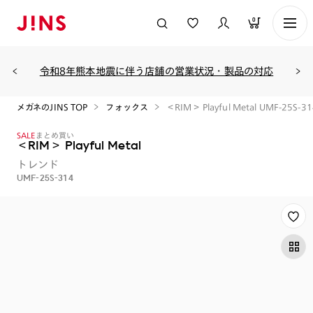
0
令和8年熊本地震に伴う店舗の営業状況・製品の対応
メガネのJINS TOP
フォックス
＜RIM＞ Playful Metal UMF-25S-31
SALE
まとめ買い
＜RIM＞ Playful Metal
トレンド
UMF-25S-314