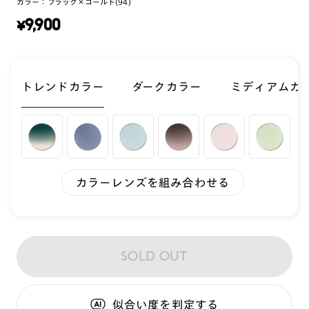
カラー：
ブラック×ゴールド(94)
¥
9,900
トレンドカラー
ダークカラー
ミディアムカ
カラーレンズを組み合わせる
SOLD OUT
似合い度
を判定する