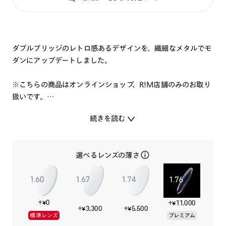
ダブルブリッジのレトロ感あるデザインを、繊細なメタルでモ
ダンにアップデートしました。
※こちらの商品はオンラインショップ、R!M店舗のみのお取り
扱いです。
続きを読む
選べるレンズの薄さ
+¥0
+¥11,000
+¥3,300
+¥5,500
標準レンズ
プレミアム