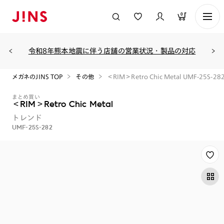
0
令和8年熊本地震に伴う店舗の営業状況・製品の対応
メガネのJINS TOP
その他
＜RIM＞Retro Chic Metal UMF-25S-28
まとめ買い
＜RIM＞Retro Chic Metal
トレンド
UMF-25S-282