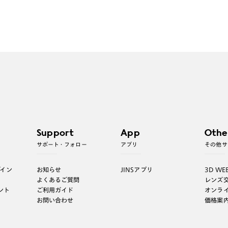
Support
App
Othe
サポート・フォロー
アプリ
その他サ
グイン
お知らせ
JINSアプリ
3D WE
よくあるご質問
レンズ
ント
ご利用ガイド
オンラ
お問い合わせ
価格案