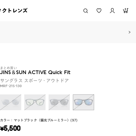
タクトレンズ
0
まとめ買い
JINS＆SUN ACTIVE Quick Fit
サングラス
スポーツ・アウトドア
MRF-21S-130
カラー：
マットブラック（偏光ブルーミラー）(97)
¥
5,500