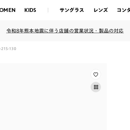
サングラス
レンズ
コン
OMEN
KIDS
令和8年熊本地震に伴う店舗の営業状況・製品の対応
F-21S-130