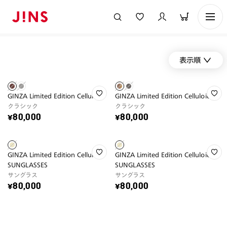
表示順
GINZA Limited Edition Celluloid
GINZA Limited Edition Celluloid
クラシック
クラシック
¥80,000
¥80,000
GINZA Limited Edition Celluloid
GINZA Limited Edition Celluloid
SUNGLASSES
SUNGLASSES
サングラス
サングラス
¥80,000
¥80,000