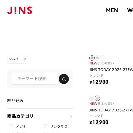
MEN
W
シルバー
NEW
まとめ買い
JINS TODAY 2026-27F
トレンド
¥12,900
絞り込み
NEW
まとめ買い
JINS TODAY 2026-27F
商品カテゴリ
トレンド
¥12,900
メガネ
サングラス