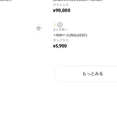
クラシック
¥90,000
まとめ買い
＜RIM＞ SUNGLASSES
サングラス
¥5,900
もっとみる