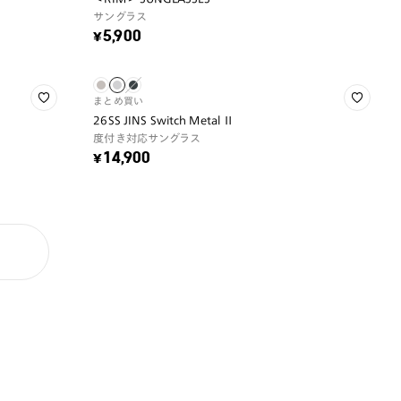
サングラス
¥5,900
まとめ買い
26SS JINS Switch Metal Ⅱ
度付き対応サングラス
¥14,900