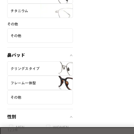
チタニウム
その他
その他
鼻パッド
クリングスタイプ
フレーム一体型
その他
性別
MEN
WOMEN
123件