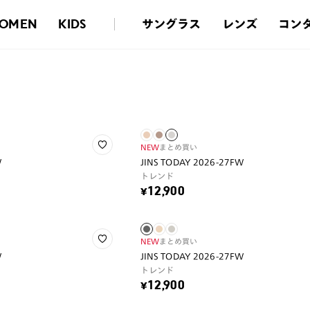
サングラス
レンズ
コン
OMEN
KIDS
NEW
まとめ買い
W
JINS TODAY 2026-27FW
トレンド
¥12,900
NEW
まとめ買い
W
JINS TODAY 2026-27FW
トレンド
¥12,900