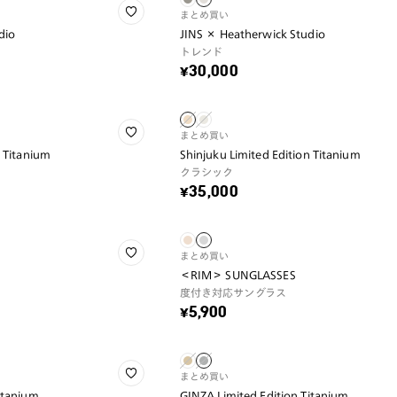
まとめ買い
dio
JINS × Heatherwick Studio
トレンド
¥30,000
まとめ買い
n Titanium
Shinjuku Limited Edition Titanium
クラシック
¥35,000
まとめ買い
＜RIM＞ SUNGLASSES
度付き対応サングラス
¥5,900
まとめ買い
itanium
GINZA Limited Edition Titanium