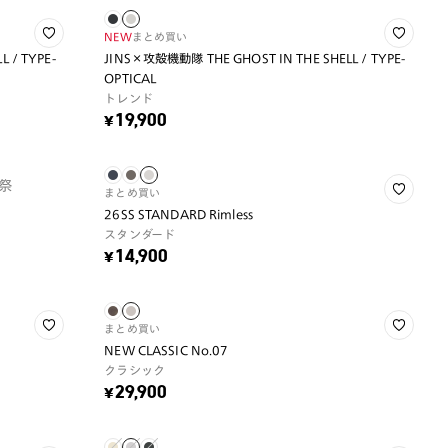
NEW
まとめ買い
 / TYPE-
JINS×攻殻機動隊 THE GHOST IN THE SHELL / TYPE-
OPTICAL
トレンド
¥19,900
祭
まとめ買い
26SS STANDARD Rimless
スタンダード
¥14,900
まとめ買い
NEW CLASSIC No.07
クラシック
¥29,900