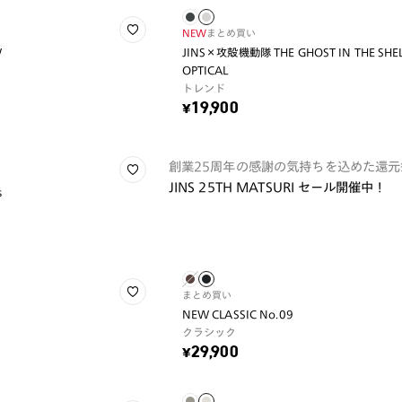
NEW
まとめ買い
W
JINS×攻殻機動隊 THE GHOST IN THE SHELL
OPTICAL
トレンド
¥19,900
創業25周年の感謝の気持ちを込めた還元
JINS 25TH MATSURI セール開催中！
s
まとめ買い
NEW CLASSIC No.09
クラシック
¥29,900