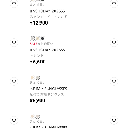
まとめ買い
JINS TODAY 2026SS
スタンダード／トレンド
¥12,900
SALE
まとめ買い
JINS TODAY 2026SS
トレンド
¥6,600
まとめ買い
＜RIM＞ SUNGLASSES
度付き対応サングラス
¥5,900
まとめ買い
＜RIM＞ SUNGLASSES