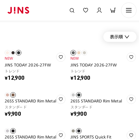
表示順
NEW
NEW
JINS TODAY 2026-27FW
JINS TODAY 2026-27FW
トレンド
トレンド
¥12,900
¥12,900
26SS STANDARD Rim Metal
26SS STANDARD Rim Metal
スタンダード
スタンダード
¥9,900
¥9,900
26SS STANDARD Rim Metal
JINS SPORTS Quick Fit