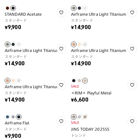
STANDARD Acetate
Airframe Ultra Light Titanium
スタンダード
スタンダード
¥9,900
¥14,900
Airframe Ultra Light Titanium
Airframe Ultra Light Titanium
スタンダード
スタンダード
¥14,900
¥14,900
SALE
Airframe Ultra Light Titanium
スタンダード
＜RIM＞ Playful Metal
¥14,900
¥6,600
SALE
Airframe Flat
スタンダード
JINS TODAY 2025SS
トレンド
¥9,900