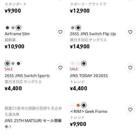
スタンダード
スポーツ・アウトドア
¥9,900
¥12,900
Airframe Slim
26SS JINS Switch Flip Up
超軽量
度付き対応サングラス
¥10,900
¥14,900
SALE
SALE
26SS JINS Switch Sports
JINS TODAY 2026SS
度付き対応サングラス
トレンド
¥4,400
¥4,400
創業25周年の感謝の気持ちを込め
＜RIM＞Geek Frame
た還元祭
トレンド
JINS 25TH MATSURI セール開催
¥9,900
中！