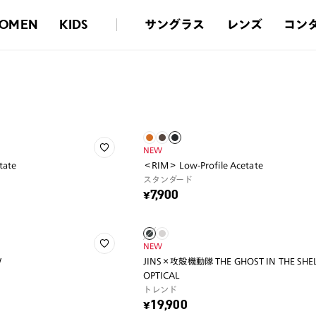
サングラス
レンズ
コン
OMEN
KIDS
NEW
tate
＜RIM＞ Low-Profile Acetate
スタンダード
¥7,900
NEW
W
JINS×攻殻機動隊 THE GHOST IN THE SHELL
OPTICAL
トレンド
¥19,900