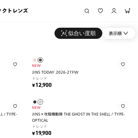
タクトレンズ
似合い度順
表示順
NEW
JINS TODAY 2026-27FW
トレンド
¥12,900
NEW
 / TYPE-
JINS×攻殻機動隊 THE GHOST IN THE SHELL / TYPE-
OPTICAL
トレンド
¥19,900