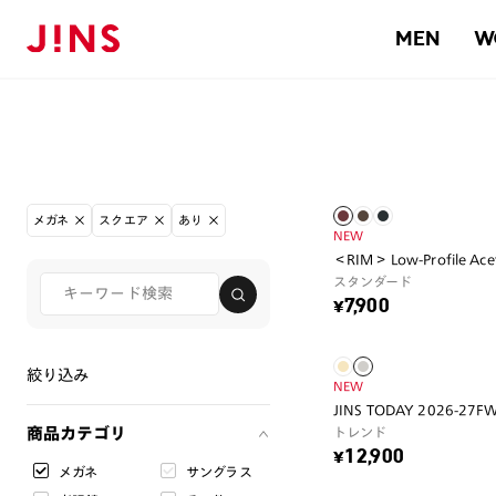
MEN
W
メガネ
スクエア
あり
NEW
＜RIM＞ Low-Profile Ace
スタンダード
¥7,900
絞り込み
NEW
JINS TODAY 2026-27F
商品カテゴリ
トレンド
¥12,900
メガネ
サングラス