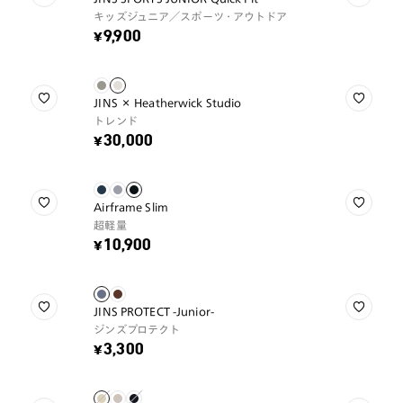
キッズジュニア／スポーツ・アウトドア
¥9,900
JINS × Heatherwick Studio
トレンド
¥30,000
Airframe Slim
超軽量
¥10,900
JINS PROTECT -Junior-
ジンズプロテクト
¥3,300