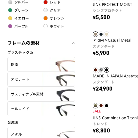
シルバー
レッド
JINS PROTECT MOIST
グリーン
クリア
ジンズプロテクト
¥5,500
イエロー
オレンジ
パープル
ホワイト
＜RIM＞Casual Metal
フレームの素材
スタンダード
プラスチック系
¥5,900
樹脂
MADE IN JAPAN Acetat
アセテート
スタンダード
¥24,900
サスティナブル素材
セルロイド
SALE
JINS Combination Titan
金属系
トレンド
¥8,800
メタル