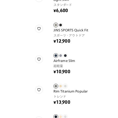
スタンダード
¥6,600
JINS SPORTS Quick Fit
スポーツ・アウトドア
¥12,900
Airframe Slim
超軽量
¥10,900
Rim Titanium Popular
トレンド
¥13,900