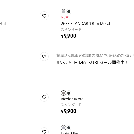
NEW
tal
26SS STANDARD Rim Metal
スタンダード
¥9,900
創業25周年の感謝の気持ちを込めた還元
JINS 25TH MATSURI セール開催中！
Bicolor Metal
スタンダード
¥9,900
Light Slim