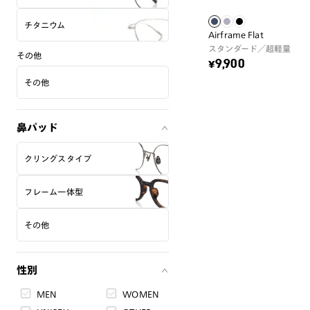
チタニウム
Airframe Flat
スタンダード／超軽量
その他
¥9,900
その他
鼻パッド
クリングスタイプ
フレーム一体型
その他
性別
MEN
WOMEN