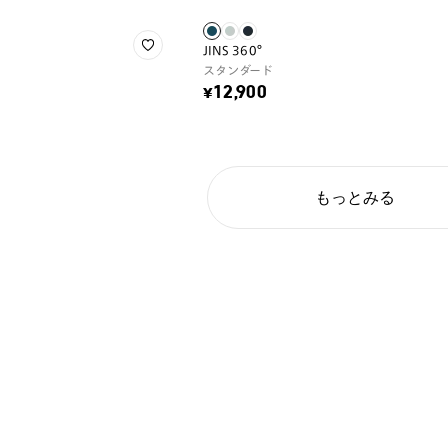
JINS 360°
スタンダード
¥12,900
もっとみる