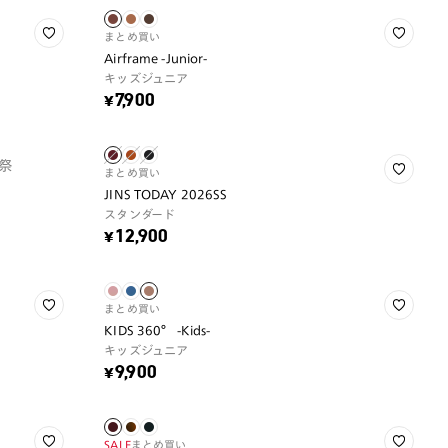
まとめ買い
Airframe -Junior-
キッズジュニア
¥7,900
祭
まとめ買い
JINS TODAY 2026SS
スタンダード
¥12,900
まとめ買い
KIDS 360° -Kids-
キッズジュニア
¥9,900
SALE
まとめ買い