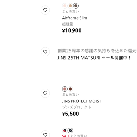
まとめ買い
Airframe Slim
超軽量
¥10,900
創業25周年の感謝の気持ちを込めた還元
JINS 25TH MATSURI セール開催中！
まとめ買い
JINS PROTECT MOIST
ジンズプロテクト
¥5,500
SALE
まとめ買い