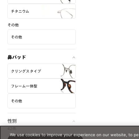
チタニウム
その他
その他
鼻パッド
クリングスタイプ
フレーム一体型
その他
性別
42件
MEN
WOMEN
We use cookies to improve your experience on our website, to per