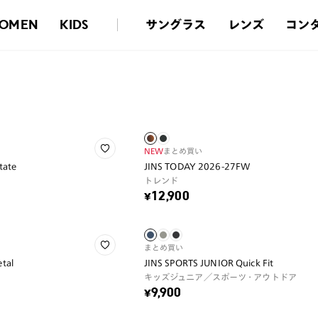
サングラス
レンズ
コン
OMEN
KIDS
NEW
まとめ買い
tate
JINS TODAY 2026-27FW
トレンド
¥12,900
まとめ買い
tal
JINS SPORTS JUNIOR Quick Fit
キッズジュニア／スポーツ・アウトドア
¥9,900