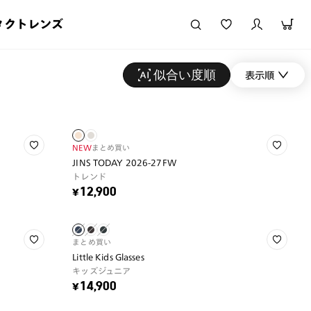
タクトレンズ
似合い度順
表示順
NEW
まとめ買い
JINS TODAY 2026-27FW
トレンド
¥12,900
まとめ買い
Little Kids Glasses
キッズジュニア
¥14,900