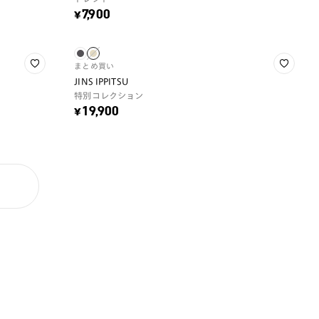
¥7,900
まとめ買い
JINS IPPITSU
特別コレクション
¥19,900