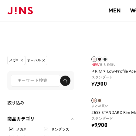
MEN
W
メガネ
オーバル
NEW
まとめ買い
＜RIM＞ Low-Profile Ace
スタンダード
¥7,900
絞り込み
まとめ買い
26SS STANDARD Rim Me
商品カテゴリ
スタンダード
¥9,900
メガネ
サングラス