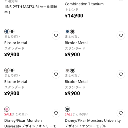
た還元祭
Combination Titanium
JINS 25TH MATSURI セール開催
トレンド
中！
¥14,900
まとめ買い
まとめ買い
Bicolor Metal
Bicolor Metal
スタンダード
スタンダード
¥9,900
¥9,900
まとめ買い
まとめ買い
Bicolor Metal
Bicolor Metal
スタンダード
スタンダード
¥9,900
¥9,900
SALE
まとめ買い
SALE
まとめ買い
Disney/Pixar Monsters
Disney/Pixar Monsters University
University デザイン / キャリーモ
デザイン / ナンシーモデル