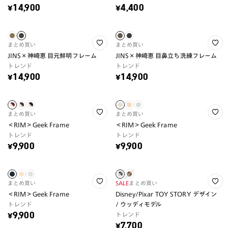
¥14,900
¥4,400
まとめ買い
まとめ買い
JINS×神崎恵 目元鮮明フレーム
JINS×神崎恵 目鼻立ち洗練フレーム
トレンド
トレンド
¥14,900
¥14,900
まとめ買い
まとめ買い
＜RIM＞Geek Frame
＜RIM＞Geek Frame
トレンド
トレンド
¥9,900
¥9,900
まとめ買い
SALE
まとめ買い
＜RIM＞Geek Frame
Disney/Pixar TOY STORY デザイン
トレンド
/ ウッディモデル
トレンド
¥9,900
¥7,700