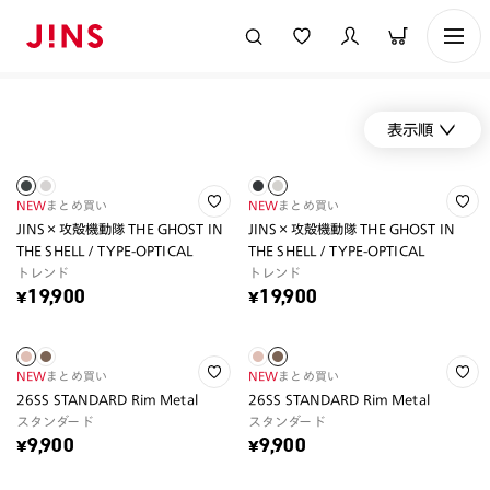
表示順
NEW
まとめ買い
NEW
まとめ買い
JINS×攻殻機動隊 THE GHOST IN
JINS×攻殻機動隊 THE GHOST IN
THE SHELL / TYPE-OPTICAL
THE SHELL / TYPE-OPTICAL
トレンド
トレンド
¥19,900
¥19,900
NEW
まとめ買い
NEW
まとめ買い
26SS STANDARD Rim Metal
26SS STANDARD Rim Metal
スタンダード
スタンダード
¥9,900
¥9,900