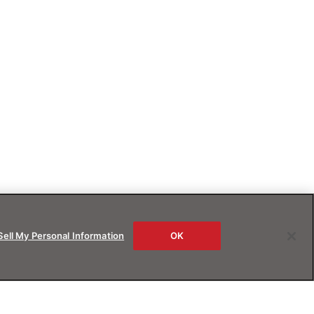
Sell My Personal Information
OK