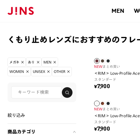
MEN
W
くもり止めレンズにおすすめのフレ
メガネ
あり
MEN
NEW
まとめ買い
WOMEN
UNISEX
OTHER
＜RIM＞ Low-Profile Ace
スタンダード
¥7,900
NEW
まとめ買い
絞り込み
＜RIM＞ Low-Profile Ace
スタンダード
¥7,900
商品カテゴリ