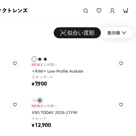
タクトレンズ
似合い度順
表示順
NEW
まとめ買い
＜RIM＞ Low-Profile Acetate
スタンダード
¥7,900
NEW
まとめ買い
JINS TODAY 2026-27FW
トレンド
¥12,900