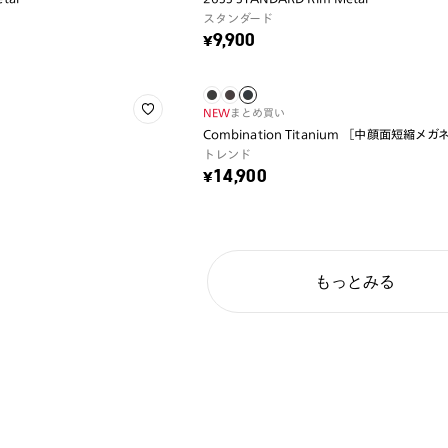
スタンダード
¥9,900
NEW
まとめ買い
Combination Titanium ［中顔面短縮メガ
トレンド
¥14,900
もっとみる