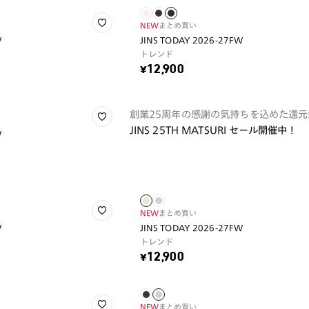
NEW
まとめ買い
W
JINS TODAY 2026-27FW
トレンド
¥12,900
創業25周年の感謝の気持ちを込めた還元
JINS 25TH MATSURI セール開催中！
W
NEW
まとめ買い
W
JINS TODAY 2026-27FW
トレンド
¥12,900
NEW
まとめ買い