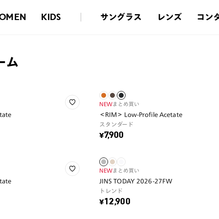
サングラス
レンズ
コン
OMEN
KIDS
ーム
NEW
まとめ買い
tate
＜RIM＞ Low-Profile Acetate
スタンダード
¥7,900
NEW
まとめ買い
tate
JINS TODAY 2026-27FW
トレンド
¥12,900