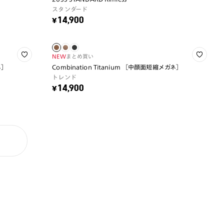
スタンダード
¥14,900
NEW
まとめ買い
ネ］
Combination Titanium ［中顔面短縮メガネ］
トレンド
¥14,900