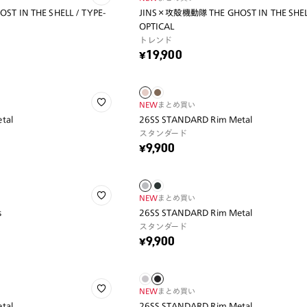
 IN THE SHELL / TYPE-
JINS×攻殻機動隊 THE GHOST IN THE SHELL
OPTICAL
トレンド
¥19,900
NEW
まとめ買い
tal
26SS STANDARD Rim Metal
スタンダード
¥9,900
NEW
まとめ買い
s
26SS STANDARD Rim Metal
スタンダード
¥9,900
NEW
まとめ買い
tal
26SS STANDARD Rim Metal