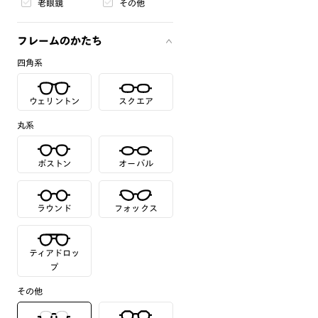
老眼鏡
その他
フレームのかたち
四角系
ウェリントン
スクエア
丸系
ボストン
オーバル
ラウンド
フォックス
ティアドロッ
プ
その他