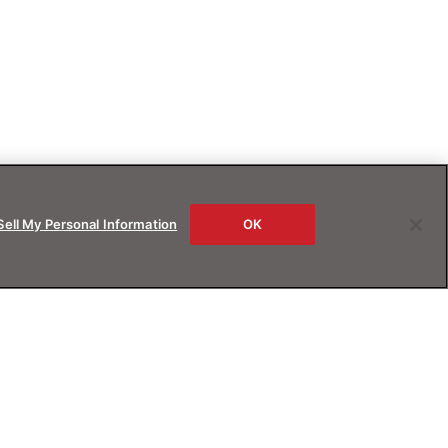
Sell My Personal Information
OK