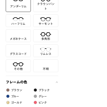
クラウンパン
アンダーリム
ト
ハーフリム
サーモント
メガネケース
多角形
グラスコード
リムレス
その他
不明
フレームの色
ブラウン
ブラック
ブルー
グレー
ゴールド
ピンク