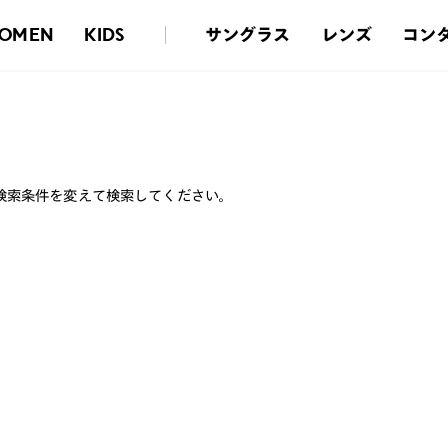
サングラス
レンズ
コン
OMEN
KIDS
検索条件を変えて検索してください。