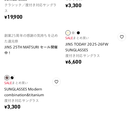
クラシック／度付き対応サングラ
¥3,300
ス
¥19,900
創業25周年の感謝の気持ちを込め
SALE
まとめ買い
た還元祭
JINS TODAY 2025-26FW
JINS 25TH MATSURI セール開催
SUNGLASSES
中！
度付き対応サングラス
¥6,600
SALE
まとめ買い
SUNGLASSES Modern
combination&titanium
度付き対応サングラス
¥3,300