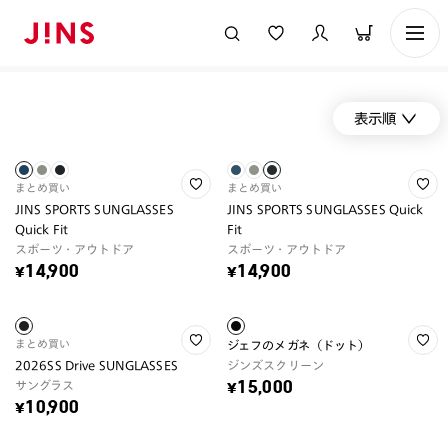
表示順
まとめ買い
まとめ買い
JINS SPORTS SUNGLASSES
JINS SPORTS SUNGLASSES Quick
Quick Fit
Fit
スポーツ・アウトドア
スポーツ・アウトドア
¥14,900
¥14,900
まとめ買い
ジェフのメガネ（ドット）
2026SS Drive SUNGLASSES
ジンズスクリーン
サングラス
¥15,000
¥10,900