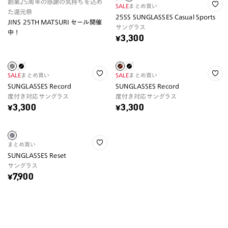
創業25周年の感謝の気持ちを込め
SALE
まとめ買い
た還元祭
25SS SUNGLASSES Casual Sports
JINS 25TH MATSURI セール開催
サングラス
中！
¥3,300
SALE
まとめ買い
SALE
まとめ買い
SUNGLASSES Record
SUNGLASSES Record
度付き対応サングラス
度付き対応サングラス
¥3,300
¥3,300
まとめ買い
SUNGLASSES Reset
サングラス
¥7,900