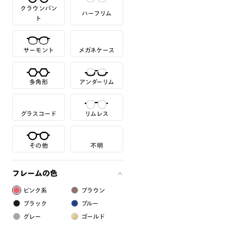
クラウンパン
ハーフリム
ト
サーモント
メガネケース
多角形
アンダーリム
グラスコード
リムレス
その他
不明
フレームの色
ピンク系
ブラウン
ブラック
ブルー
グレー
ゴールド