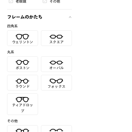
老眼鏡
その他
フレームのかたち
四角系
ウェリントン
スクエア
丸系
ボストン
オーバル
ラウンド
フォックス
ティアドロッ
プ
その他