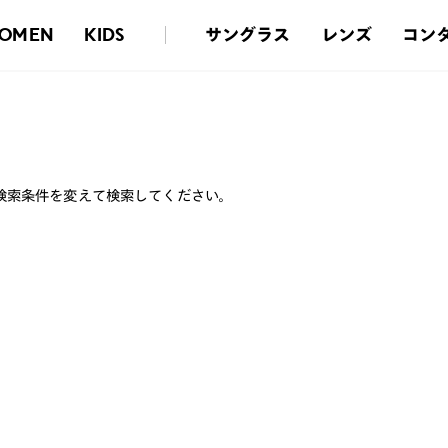
サングラス
レンズ
コン
OMEN
KIDS
検索条件を変えて検索してください。