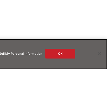
Sell My Personal Information
OK