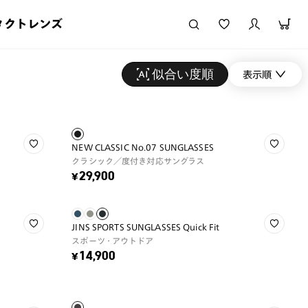
タクトレンズ
似合い度順
表示順
NEW CLASSIC No.07 SUNGLASSES
クラシック／度付き対応サングラス
¥29,900
JINS SPORTS SUNGLASSES Quick Fit
スポーツ・アウトドア
¥14,900