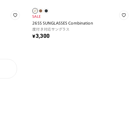
SALE
26SS SUNGLASSES Combination
度付き対応サングラス
¥3,300