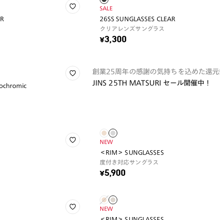
SALE
AR
26SS SUNGLASSES CLEAR
クリアレンズサングラス
¥3,300
創業25周年の感謝の気持ちを込めた還元
JINS 25TH MATSURI セール開催中！
ochromic
NEW
＜RIM＞ SUNGLASSES
度付き対応サングラス
¥5,900
NEW
＜RIM＞ SUNGLASSES