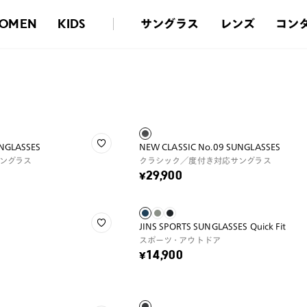
サングラス
レンズ
コン
OMEN
KIDS
UNGLASSES
NEW CLASSIC No.09 SUNGLASSES
ングラス
クラシック／度付き対応サングラス
¥29,900
JINS SPORTS SUNGLASSES Quick Fit
スポーツ・アウトドア
¥14,900