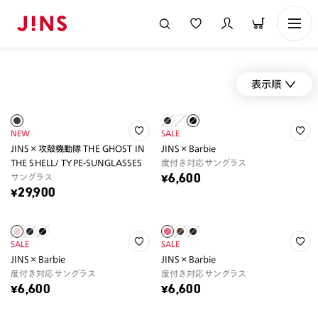
表示順
NEW
SALE
JINS×攻殻機動隊 THE GHOST IN
JINS×Barbie
THE SHELL/ TYPE-SUNGLASSES
度付き対応サングラス
サングラス
¥6,600
¥29,900
SALE
SALE
JINS×Barbie
JINS×Barbie
度付き対応サングラス
度付き対応サングラス
¥6,600
¥6,600