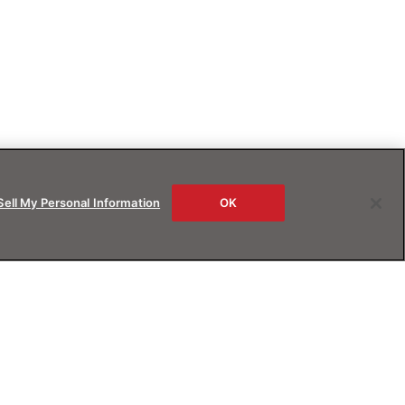
Sell My Personal Information
OK