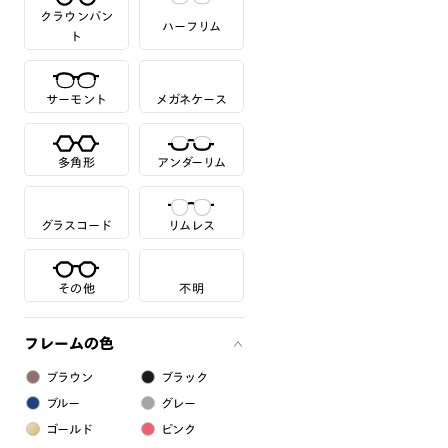
クラウンパン
ハーフリム
ト
サーモント
メガネケース
多角形
アンダーリム
グラスコード
リムレス
その他
不明
フレームの色
ブラウン
ブラック
ブルー
グレー
ゴールド
ピンク