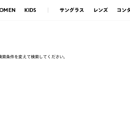
サングラス
レンズ
コン
OMEN
KIDS
検索条件を変えて検索してください。