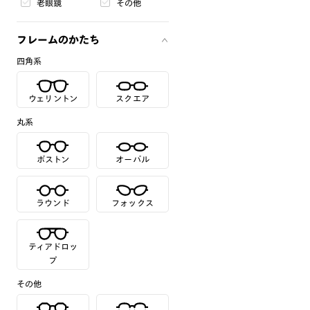
老眼鏡
その他
フレームのかたち
四角系
ウェリントン
スクエア
丸系
ボストン
オーバル
ラウンド
フォックス
ティアドロッ
プ
その他