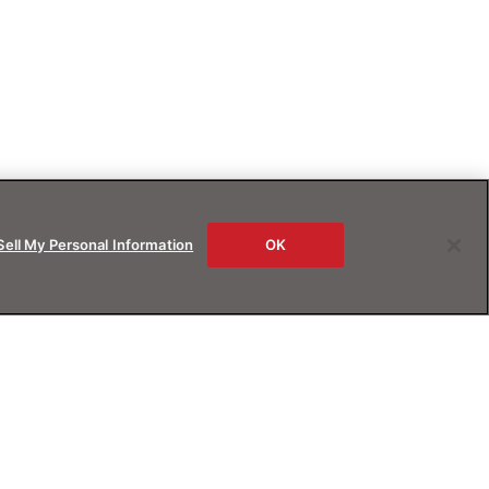
Sell My Personal Information
OK