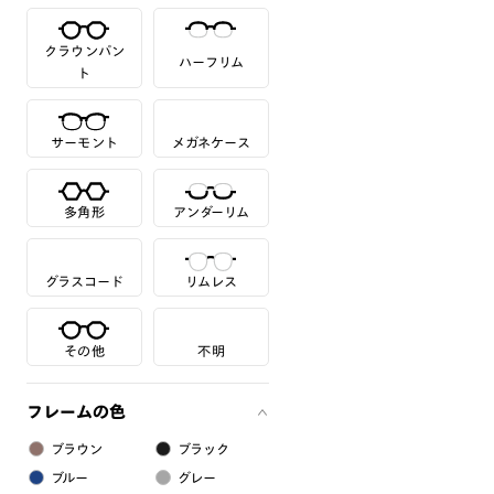
クラウンパン
ハーフリム
ト
サーモント
メガネケース
多角形
アンダーリム
グラスコード
リムレス
その他
不明
フレームの色
ブラウン
ブラック
ブルー
グレー