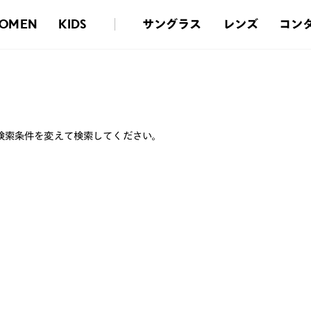
サングラス
レンズ
コン
OMEN
KIDS
検索条件を変えて検索してください。