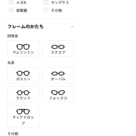
メガネ
サングラス
老眼鏡
その他
フレームのかたち
四角系
ウェリントン
スクエア
丸系
ボストン
オーバル
ラウンド
フォックス
ティアドロッ
プ
その他