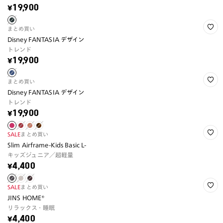
¥19,900
まとめ買い
Disney FANTASIA デザイン
トレンド
¥19,900
まとめ買い
Disney FANTASIA デザイン
トレンド
¥19,900
SALE
まとめ買い
Slim Airframe-Kids Basic L-
キッズジュニア／超軽量
¥4,400
SALE
まとめ買い
JINS HOME®
リラックス・睡眠
¥4,400