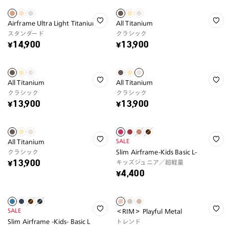
Airframe Ultra Light Titanium
All Titanium
スタンダード
クラシック
¥14,900
¥13,900
All Titanium
All Titanium
クラシック
クラシック
¥13,900
¥13,900
SALE
All Titanium
クラシック
Slim Airframe-Kids Basic L-
キッズジュニア／超軽量
¥13,900
¥4,400
SALE
＜RIM＞ Playful Metal
Slim Airframe -Kids- Basic L
トレンド