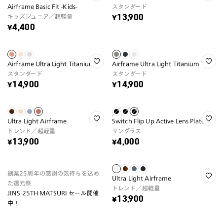
Airframe Basic Fit -Kids-
スタンダード
キッズジュニア／超軽量
¥13,900
¥4,400
Airframe Ultra Light Titanium
Airframe Ultra Light Titanium
スタンダード
スタンダード
¥14,900
¥14,900
Ultra Light Airframe
Switch Flip Up Active Lens Plate
トレンド／超軽量
サングラス
¥13,900
¥4,000
創業25周年の感謝の気持ちを込め
Ultra Light Airframe
た還元祭
トレンド／超軽量
JINS 25TH MATSURI セール開催
¥13,900
中！