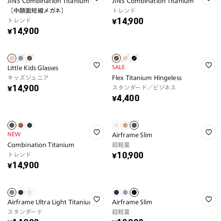
JINS Combination Titanium
JINS Combination Titanium
［中顔面短縮メガネ］
トレンド
トレンド
¥14,900
¥14,900
SALE
Little Kids Glasses
キッズジュニア
Flex Titanium Hingeless
スタンダード／ビジネス
¥14,900
¥4,400
NEW
Airframe Slim
Combination Titanium
超軽量
トレンド
¥10,900
¥14,900
Airframe Ultra Light Titanium
Airframe Slim
スタンダード
超軽量