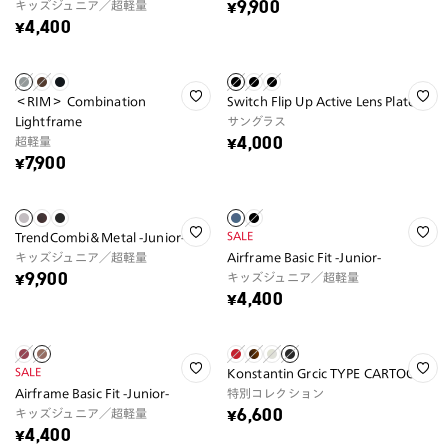
キッズジュニア／超軽量
¥9,900
¥4,400
＜RIM＞ Combination
Switch Flip Up Active Lens Plate
Lightframe
サングラス
超軽量
¥4,000
¥7,900
SALE
TrendCombi＆Metal -Junior-
キッズジュニア／超軽量
Airframe Basic Fit -Junior-
キッズジュニア／超軽量
¥9,900
¥4,400
SALE
Konstantin Grcic TYPE CARTOON
Airframe Basic Fit -Junior-
特別コレクション
キッズジュニア／超軽量
¥6,600
¥4,400