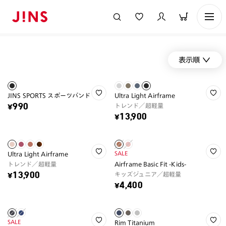
表示順
JINS SPORTS スポーツバンド
Ultra Light Airframe
トレンド／超軽量
¥990
¥13,900
SALE
Ultra Light Airframe
トレンド／超軽量
Airframe Basic Fit -Kids-
キッズジュニア／超軽量
¥13,900
¥4,400
SALE
Rim Titanium