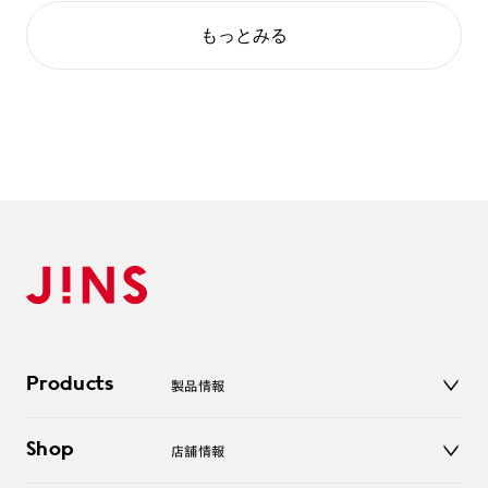
もっとみる
Products
製品情報
メガネ
Shop
店舗情報
サングラス
レンズ