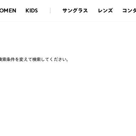
サングラス
レンズ
コン
OMEN
KIDS
検索条件を変えて検索してください。