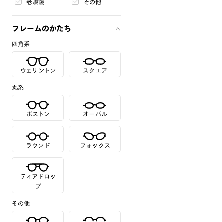
老眼鏡
その他
フレームのかたち
四角系
ウェリントン
スクエア
丸系
ボストン
オーバル
ラウンド
フォックス
ティアドロッ
プ
その他