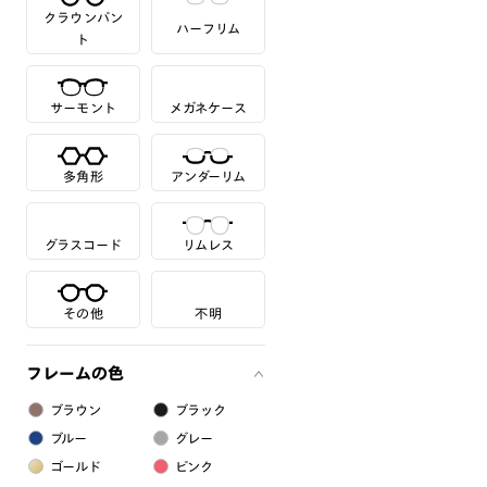
クラウンパン
ハーフリム
ト
サーモント
メガネケース
多角形
アンダーリム
グラスコード
リムレス
その他
不明
フレームの色
ブラウン
ブラック
ブルー
グレー
ゴールド
ピンク