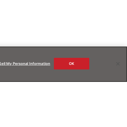
Sell My Personal Information
OK