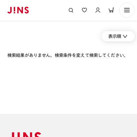
表示順
検索結果がありません。検索条件を変えて検索してください。