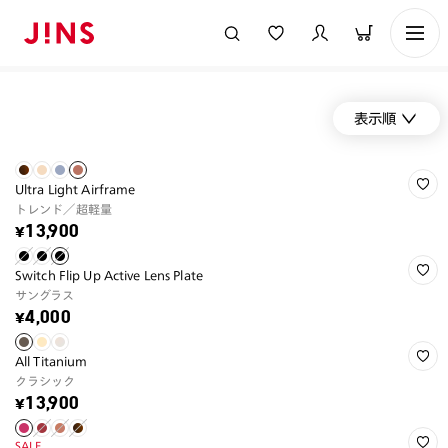
表示順
Ultra Light Airframe
トレンド／超軽量
¥13,900
Switch Flip Up Active Lens Plate
サングラス
¥4,000
All Titanium
クラシック
¥13,900
SALE