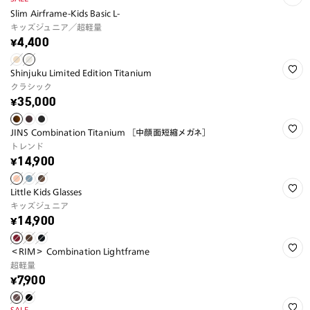
Slim Airframe-Kids Basic L-
キッズジュニア／超軽量
¥4,400
Shinjuku Limited Edition Titanium
クラシック
¥35,000
JINS Combination Titanium ［中顔面短縮メガネ］
トレンド
¥14,900
Little Kids Glasses
キッズジュニア
¥14,900
＜RIM＞ Combination Lightframe
超軽量
¥7,900
SALE