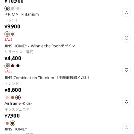
¥10,900
＜RIM＞ T-Titanium
トレンド
¥9,900
SALE
JINS HOME® / Winnie the Poohデザイン
リラックス・睡眠
¥4,400
SALE
JINS Combination Titanium ［中顔面短縮メガネ］
トレンド
¥8,800
Airframe -Kids-
キッズジュニア
¥7,900
JINS HOME®