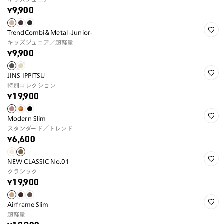
¥9,900
TrendCombi＆Metal -Junior-
キッズジュニア／超軽量
¥9,900
JINS IPPITSU
特別コレクション
¥19,900
Modern Slim
スタンダード／トレンド
¥6,600
NEW CLASSIC No.01
クラシック
¥19,900
Airframe Slim
超軽量