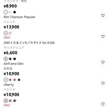
リラックス・睡眠
¥8,900
Rim Titanium Popular
トレンド
¥13,900
SALE
JINS×たまごっちパラダイス for KIDS
キッズジュニア
¥6,600
Airframe Slim
超軽量
¥10,900
Liberty
トレンド
¥10,900
SALE