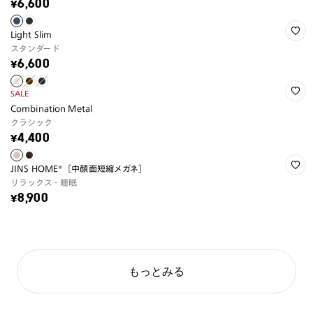
¥6,600
Light Slim
スタンダード
¥6,600
SALE
Combination Metal
クラシック
¥4,400
JINS HOME®［中顔面短縮メガネ］
リラックス・睡眠
¥8,900
もっとみる