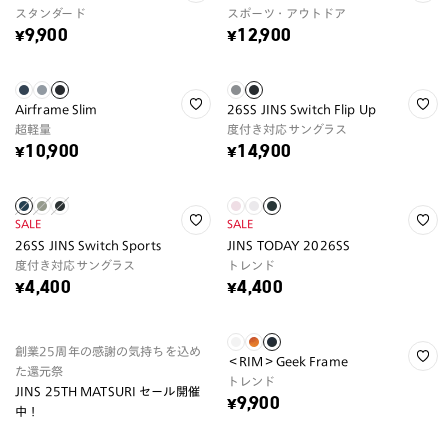
スタンダード
スポーツ・アウトドア
¥9,900
¥12,900
Airframe Slim
26SS JINS Switch Flip Up
超軽量
度付き対応サングラス
¥10,900
¥14,900
SALE
SALE
26SS JINS Switch Sports
JINS TODAY 2026SS
度付き対応サングラス
トレンド
¥4,400
¥4,400
創業25周年の感謝の気持ちを込め
＜RIM＞Geek Frame
た還元祭
トレンド
JINS 25TH MATSURI セール開催
¥9,900
中！