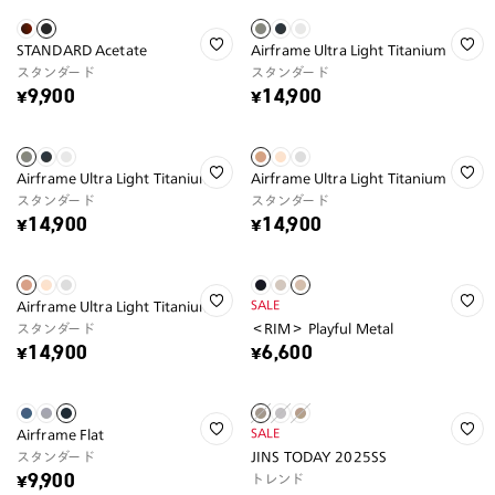
STANDARD Acetate
Airframe Ultra Light Titanium
スタンダード
スタンダード
¥9,900
¥14,900
Airframe Ultra Light Titanium
Airframe Ultra Light Titanium
スタンダード
スタンダード
¥14,900
¥14,900
SALE
Airframe Ultra Light Titanium
スタンダード
＜RIM＞ Playful Metal
¥14,900
¥6,600
SALE
Airframe Flat
スタンダード
JINS TODAY 2025SS
トレンド
¥9,900