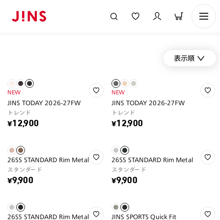
表示順
NEW
NEW
JINS TODAY 2026-27FW
JINS TODAY 2026-27FW
トレンド
トレンド
¥12,900
¥12,900
26SS STANDARD Rim Metal
26SS STANDARD Rim Metal
スタンダード
スタンダード
¥9,900
¥9,900
26SS STANDARD Rim Metal
JINS SPORTS Quick Fit