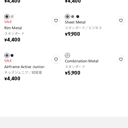
¥4,400
¥4,400
SALE
Sheet Metal
Rim Metal
スタンダード／ビジネス
スタンダード
¥9,900
¥4,400
SALE
Combination Metal
Airframe Active -Junior-
スタンダード
キッズジュニア／超軽量
¥5,900
¥4,400