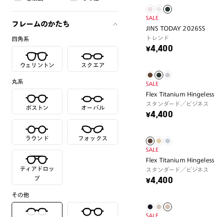
SALE
フレームのかたち
JINS TODAY 2026SS
トレンド
四角系
¥4,400
ウェリントン
スクエア
丸系
SALE
Flex Titanium Hingeless
スタンダード／ビジネス
ボストン
オーバル
¥4,400
ラウンド
フォックス
SALE
Flex Titanium Hingeless
ティアドロッ
スタンダード／ビジネス
プ
¥4,400
その他
SALE