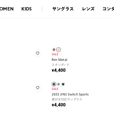
サングラス
レンズ
コン
OMEN
KIDS
SALE
Rim Metal
スタンダード
¥4,400
SALE
26SS JINS Switch Sports
度付き対応サングラス
¥4,400