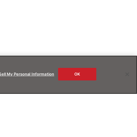
Sell My Personal Information
OK