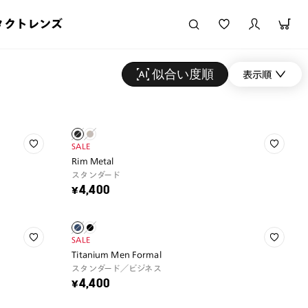
タクトレンズ
似合い度順
表示順
SALE
Rim Metal
スタンダード
¥4,400
SALE
Titanium Men Formal
スタンダード／ビジネス
¥4,400