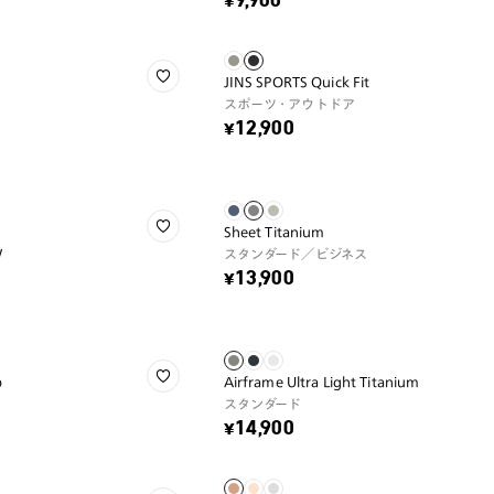
¥9,900
JINS SPORTS Quick Fit
スポーツ・アウトドア
¥12,900
Sheet Titanium
W
スタンダード／ビジネス
¥13,900
p
Airframe Ultra Light Titanium
スタンダード
¥14,900