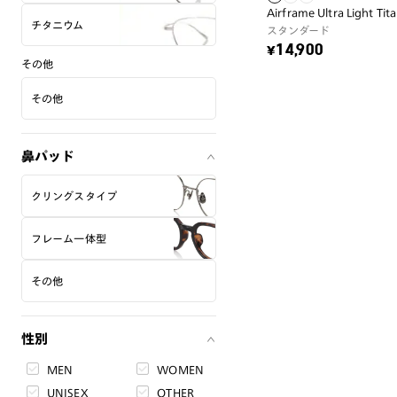
Airframe Ultra Light Ti
チタニウム
スタンダード
¥14,900
その他
その他
鼻パッド
クリングスタイプ
フレーム一体型
その他
性別
MEN
WOMEN
UNISEX
OTHER