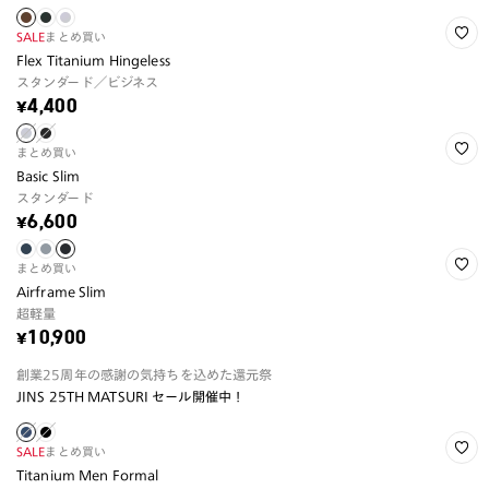
SALE
まとめ買い
Flex Titanium Hingeless
スタンダード／ビジネス
¥4,400
まとめ買い
Basic Slim
スタンダード
¥6,600
まとめ買い
Airframe Slim
超軽量
¥10,900
創業25周年の感謝の気持ちを込めた還元祭
JINS 25TH MATSURI セール開催中！
SALE
まとめ買い
Titanium Men Formal