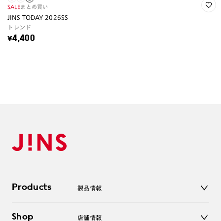
SALE
まとめ買い
JINS TODAY 2026SS
トレンド
¥4,400
Products
製品情報
メガネ
Shop
店舗情報
サングラス