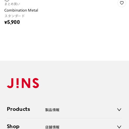
まとめ買い
Combination Metal
スタンダード
¥5,900
Products
製品情報
メガネ
Shop
店舗情報
サングラス