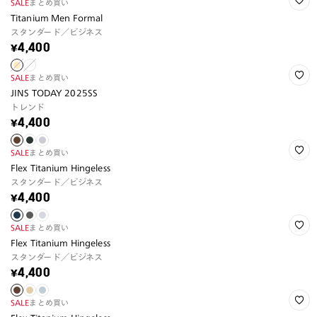
SALE
まとめ買い
Titanium Men Formal
スタンダード／ビジネス
¥4,400
SALE
まとめ買い
JINS TODAY 2025SS
トレンド
¥4,400
SALE
まとめ買い
Flex Titanium Hingeless
スタンダード／ビジネス
¥4,400
SALE
まとめ買い
Flex Titanium Hingeless
スタンダード／ビジネス
¥4,400
SALE
まとめ買い