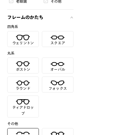
老眼鏡
その他
フレームのかたち
四角系
ウェリントン
スクエア
丸系
ボストン
オーバル
ラウンド
フォックス
ティアドロッ
プ
その他