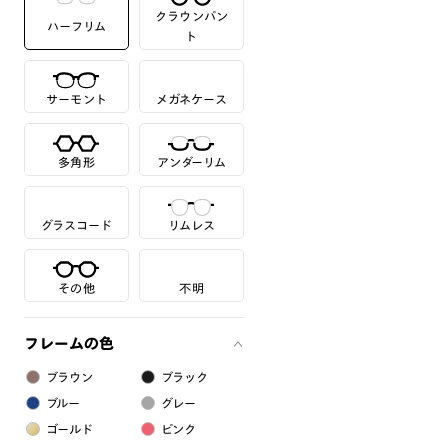
クラウンパン
ハーフリム
ト
サーモント
メガネケース
多角形
アンダーリム
グラスコード
リムレス
その他
不明
フレームの色
ブラウン
ブラック
ブルー
グレー
ゴールド
ピンク