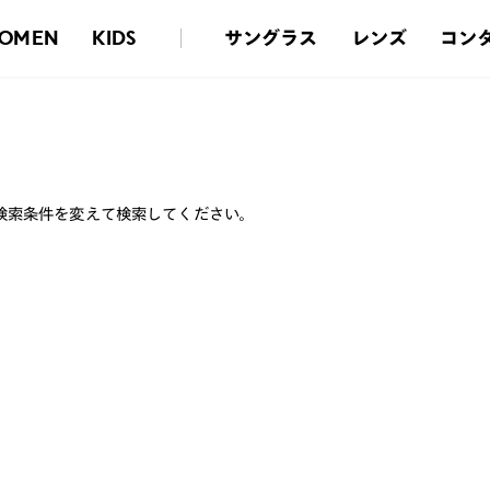
サングラス
レンズ
コン
OMEN
KIDS
検索条件を変えて検索してください。