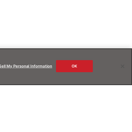
Sell My Personal Information
OK