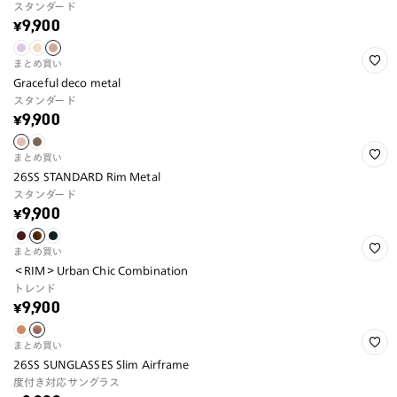
スタンダード
¥9,900
まとめ買い
Graceful deco metal
スタンダード
¥9,900
まとめ買い
26SS STANDARD Rim Metal
スタンダード
¥9,900
まとめ買い
＜RIM＞Urban Chic Combination
トレンド
¥9,900
まとめ買い
26SS SUNGLASSES Slim Airframe
度付き対応サングラス