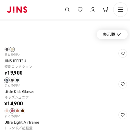
表示順
まとめ買い
JINS IPPITSU
特別コレクション
¥19,900
まとめ買い
Little Kids Glasses
キッズジュニア
¥14,900
まとめ買い
Ultra Light Airframe
トレンド／超軽量