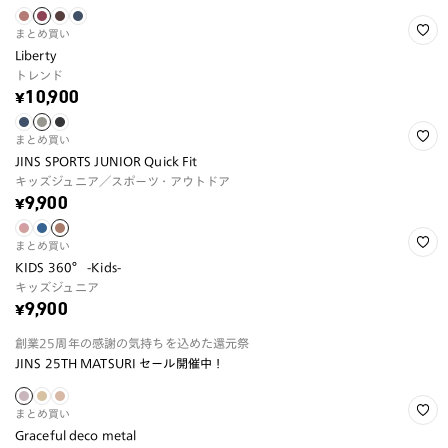
まとめ買い
Liberty
トレンド
¥10,900
まとめ買い
JINS SPORTS JUNIOR Quick Fit
キッズジュニア／スポーツ・アウトドア
¥9,900
まとめ買い
KIDS 360° -Kids-
キッズジュニア
¥9,900
創業25周年の感謝の気持ちを込めた還元祭
JINS 25TH MATSURI セール開催中！
まとめ買い
Graceful deco metal