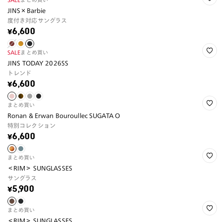
JINS×Barbie
度付き対応サングラス
¥6,600
SALE
まとめ買い
JINS TODAY 2026SS
トレンド
¥6,600
まとめ買い
Ronan & Erwan Bouroullec SUGATA O
特別コレクション
¥6,600
まとめ買い
＜RIM＞ SUNGLASSES
サングラス
¥5,900
まとめ買い
＜RIM＞ SUNGLASSES