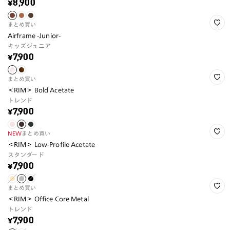
¥8,900
まとめ買い
Airframe -Junior-
キッズジュニア
¥7,900
まとめ買い
＜RIM＞ Bold Acetate
トレンド
¥7,900
NEW
まとめ買い
＜RIM＞ Low-Profile Acetate
スタンダード
¥7,900
まとめ買い
＜RIM＞ Office Core Metal
トレンド
¥7,900