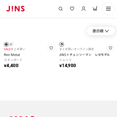
表示順
SALE
まとめ買い
まとめ買い
オンライン限定
Rim Metal
JINS×チェンソーマン レゼモデル
スタンダード
トレンド
¥4,400
¥14,900