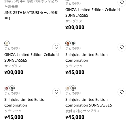
創業25周年の感謝の気持ちを込め
まとめ買い
た還元祭
GINZA Limited Edition Celluloid
JINS 25TH MATSURI セール開催
SUNGLASSES
中！
サングラス
¥80,000
まとめ買い
まとめ買い
GINZA Limited Edition Celluloid
Shinjuku Limited Edition
SUNGLASSES
Combination
サングラス
クラシック
¥80,000
¥45,000
まとめ買い
まとめ買い
Shinjuku Limited Edition
Shinjuku Limited Edition
Combination
Combination SUNGLASSES
クラシック
度付き対応サングラス
¥45,000
¥45,000