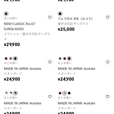
¥29,900
¥29,900
まとめ買い
ジェフのメガネ（ふつう）
NEW CLASSIC No.07
度付き対応サングラス
SUNGLASSES
¥25,000
クラシック／度付き対応サングラ
ス
¥29,900
まとめ買い
まとめ買い
MADE IN JAPAN Acetate
MADE IN JAPAN Acetate
スタンダード
スタンダード
¥24,900
¥24,900
まとめ買い
まとめ買い
MADE IN JAPAN Acetate
MADE IN JAPAN Acetate
スタンダード
スタンダード