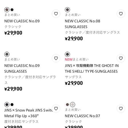
まとめ買い
まとめ買い
NEW CLASSIC No.09
NEW CLASSIC No.08
クラシック
SUNGLASSES
クラシック／度付き対応サングラス
¥29,900
¥29,900
まとめ買い
NEW
まとめ買い
NEW CLASSIC No.09
JINS×攻殻機動隊 THE GHOST IN
SUNGLASSES
THE SHELL/ TYPE-SUNGLASSES
クラシック／度付き対応サングラ
サングラス
ス
¥29,900
¥29,900
まとめ買い
JINS×Snow Peak JINS Switch
Metal Flip Up +360°
NEW CLASSIC No.07
度付き対応サングラス
クラシック