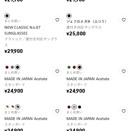
¥29,900
¥29,900
まとめ買い
ジェフのメガネ（ふつう）
NEW CLASSIC No.07
度付き対応サングラス
SUNGLASSES
¥25,000
クラシック／度付き対応サングラ
ス
¥29,900
まとめ買い
まとめ買い
MADE IN JAPAN Acetate
MADE IN JAPAN Acetate
スタンダード
スタンダード
¥24,900
¥24,900
まとめ買い
まとめ買い
MADE IN JAPAN Acetate
MADE IN JAPAN Acetate
スタンダード
スタンダード