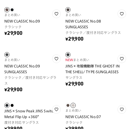
まとめ買い
まとめ買い
NEW CLASSIC No.09
NEW CLASSIC No.08
クラシック
SUNGLASSES
クラシック／度付き対応サングラス
¥29,900
¥29,900
まとめ買い
NEW
まとめ買い
NEW CLASSIC No.09
JINS×攻殻機動隊 THE GHOST IN
SUNGLASSES
THE SHELL/ TYPE-SUNGLASSES
クラシック／度付き対応サングラ
サングラス
ス
¥29,900
¥29,900
まとめ買い
JINS×Snow Peak JINS Switch
Metal Flip Up +360°
NEW CLASSIC No.07
度付き対応サングラス
クラシック